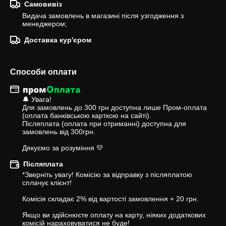
Самовивіз
Видача замовлень в магазині після узгодження з 
менеджером;
Доставка кур'єром
Способи оплати
🔔 Увага!

Для замовлень до 300 грн доступна лише Пром-оплата 
(оплата банківською карткою на сайті).

Післяплата (оплата при отриманні) доступна для 
замовлень від 300грн.

Дякуємо за розуміння 💛
Післяплата
*Зверніть увагу! Комісію за відправку з післяплатою 
сплачує клієнт!

Комісія складає 2% від вартості замовлення + 20 грн.

Якщо ви здійснюєте оплату на карту, ніяких додаткових 
комісій нараховуватися не буде!
