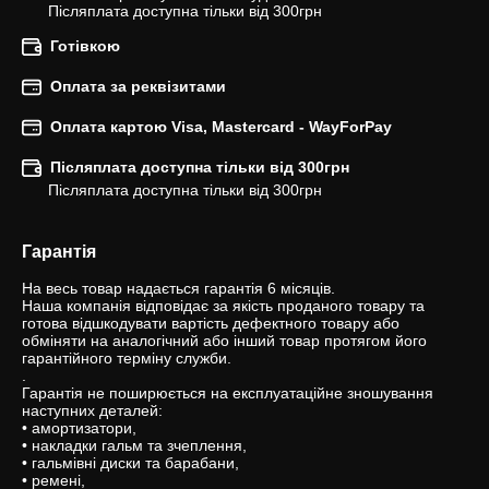
Післяплата доступна тільки від 300грн
Готівкою
Оплата за реквізитами
Оплата картою Visa, Mastercard - WayForPay
Післяплата доступна тільки від 300грн
Післяплата доступна тільки від 300грн
Гарантія
На весь товар надається гарантія 6 місяців.

Наша компанія відповідає за якість проданого товару та 
готова відшкодувати вартість дефектного товару або 
обміняти на аналогічний або інший товар протягом його 
гарантійного терміну служби.

.

Гарантія не поширюється на експлуатаційне зношування 
наступних деталей:

• амортизатори,

• накладки гальм та зчеплення,

• гальмівні диски та барабани,

• ремені,
