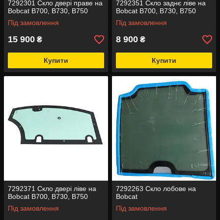
7292301 Скло двері праве на
7292351 Скло заднє ліве на
Bobcat B700, B730, B750
Bobcat B700, B730, B750
Під замовлення
Під замовлення
15 900
8 900
₴
₴
Купити
Купити
7292371 Скло двері ліве на
7292263 Скло лобове на
Bobcat B700, B730, B750
Bobcat
Під замовлення
Під замовлення