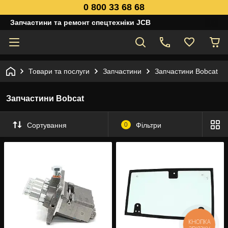
0 800 33 68 68
Запчастини та ремонт спецтехніки JCB
Товари та послуги
Запчастини
Запчастини Bobcat
Запчастини Bobcat
Сортування
0
Фільтри
КНОПКА