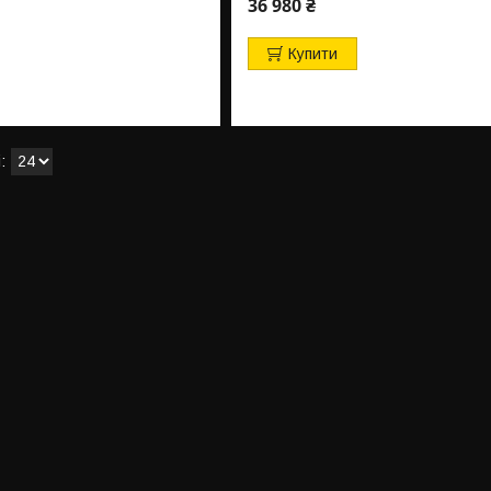
36 980 ₴
Купити