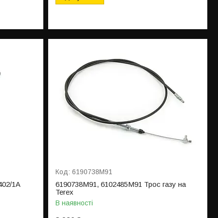
6190738M91
402/1A
6190738M91, 6102485M91 Трос газу на
Terex
В наявності