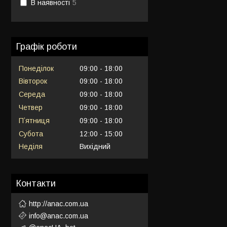
В наявності
5
Графік роботи
Понеділок
09:00
18:00
Вівторок
09:00
18:00
Середа
09:00
18:00
Четвер
09:00
18:00
Пʼятниця
09:00
18:00
Субота
12:00
15:00
Неділя
Вихідний
Контакти
http://anac.com.ua
info@anac.com.ua