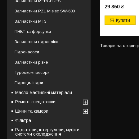
Запчастини MERCEDES
29 860 ₴
Запчастини PZL Mielec SW-680
Купити
Запчастини МТЗ
ПНВТ та форсунки
Запчастини гідравліка
Гідронасоси
Запчастини різне
Турбокомпресори
Гідроциліндри
Масло-мастильні матеріали
Ремонт спецтехніки
Шини та камери
Фільтра
Радіатори, інтеркулери, муфти
системи охолодження