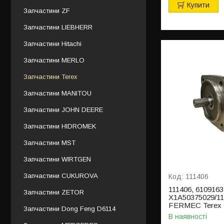
Купити
Запчастини ZF
Запчастини LIEBHERR
Запчастини Hitachi
Запчастини MERLO
Запчастини Terex
Запчастини MANITOU
Запчастини JOHN DEERE
Запчастини HIDROMEK
Запчастини MST
Запчастини WIRTGEN
Запчастини CUKUROVA
111406
111406, 610916
Запчастини ZETOR
X1A50375029/11
FERMEC Terex L
Запчастини Dong Feng D6114
В наявності