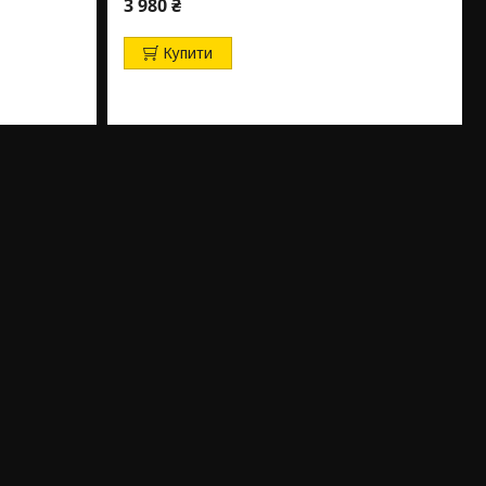
3 980 ₴
Купити