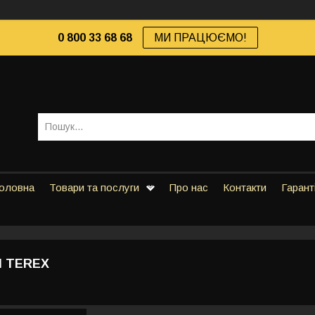
0 800 33 68 68
МИ ПРАЦЮЄМО!
оловна
Товари та послуги
Про нас
Контакти
Гарант
 TEREX