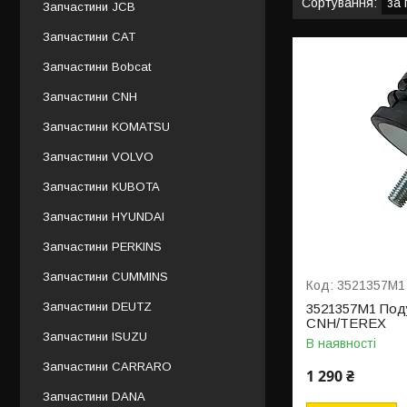
Запчастини JCB
Запчастини САТ
Запчастини Bobcat
Запчастини CNH
Запчастини KOMATSU
Запчастини VOLVO
Запчастини KUBOTA
Запчастини HYUNDAI
Запчастини PERKINS
Запчастини CUMMINS
3521357M1
Запчастини DEUTZ
3521357M1 Под
CNH/TEREX
Запчастини ISUZU
В наявності
Запчастини CARRARO
1 290 ₴
Запчастини DANA