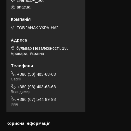
@anacUA_bot
anacua
ТОВ "АНАК УКРАЇНА"
бульвар Незалежності, 18,
Бровари, Україна
+380 (50) 403-68-68
Сергій
+380 (98) 403-68-68
Володимир
+380 (67) 544-89-98
Ілля
Корисна інформація