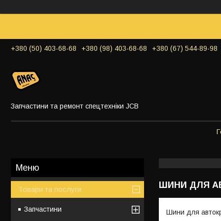
+380 (50) 403-68-68
+380 (98) 403-68-68
+380 (67) 544-89-98
Запчастини та ремонт спецтехніки JCB
Г
ШИНИ ДЛЯ АВ
Товари та послуги
Запчастини
Шини для авток