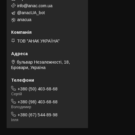
info@anac.com.ua
@anacUA_bot
anacua
ТОВ "АНАК УКРАЇНА"
бульвар Незалежності, 18,
Бровари, Україна
+380 (50) 403-68-68
Сергій
+380 (98) 403-68-68
Володимир
+380 (67) 544-89-98
Ілля