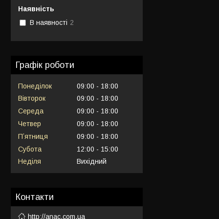
Наявність
В наявності
2
Графік роботи
Понеділок
09:00
18:00
Вівторок
09:00
18:00
Середа
09:00
18:00
Четвер
09:00
18:00
Пʼятниця
09:00
18:00
Субота
12:00
15:00
Неділя
Вихідний
Контакти
http://anac.com.ua