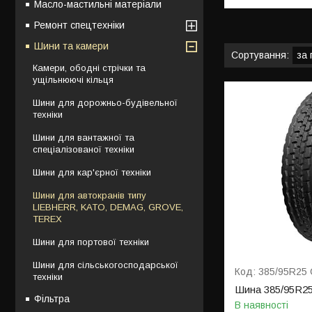
Масло-мастильні матеріали
Ремонт спецтехніки
Шини та камери
Камери, ободні стрічки та
ущільнюючі кільця
Шини для дорожньо-будівельної
техніки
Шини для вантажної та
спеціалізованої техніки
Шини для кар'єрної техніки
Шини для автокранів типу
LIEBHERR, KATO, DEMAG, GROVE,
TEREX
Шини для портової техніки
Шини для сільськогосподарської
385/95R25 
техніки
Шина 385/95R25
Фільтра
В наявності