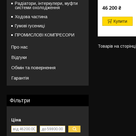
Радіатори, інтеркулери, муфти
46 200 ₴
системи охолодження
Ходова частина
Купити
Гумові гусениці
ПРОМИСЛОВІ КОМПРЕСОРИ
Про нас
Відгуки
Обмін та повернення
Гарантія
Фільтри
Ціна