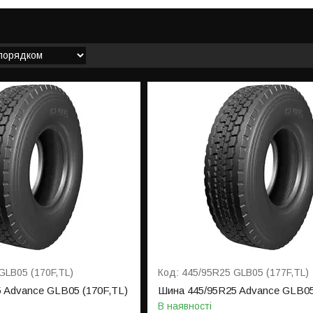
GLB05 (170F,TL)
445/95R25 GLB05 (177F,TL)
 Advance GLB05 (170F,TL)
Шина 445/95R25 Advance GLB05
В наявності