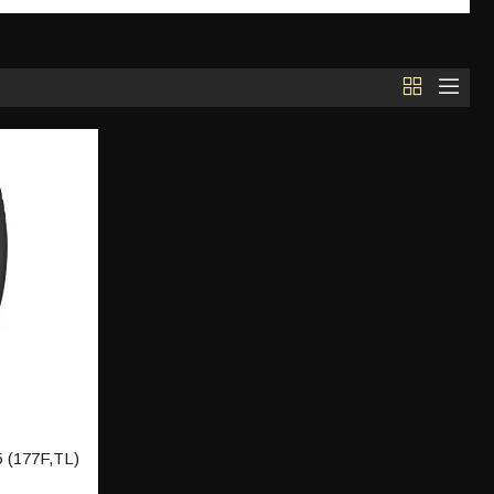
 (177F,TL)