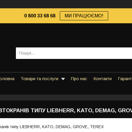
0 800 33 68 68
МИ ПРАЦЮЄМО!
оловна
Товари та послуги
Про нас
Контакти
Гарант
ТОКРАНІВ ТИПУ LIEBHERR, KATO, DEMAG, GRO
ранів типу LIEBHERR, KATO, DEMAG, GROVE, TEREX