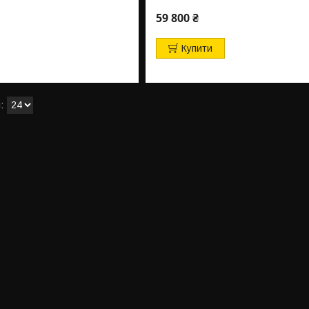
59 800 ₴
Купити