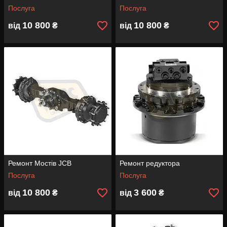
Послуга
Послуга
10 800
10 800
від
₴
від
₴
Ремонт Мостів JCB
Ремонт редуктора
Послуга
Послуга
10 800
3 600
від
₴
від
₴