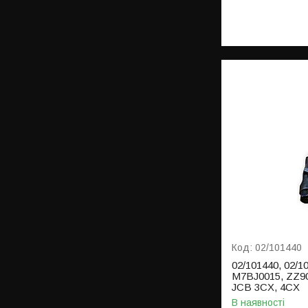
02/101440
02/101440, 02/1
M7BJ0015, ZZ90
JCB 3CX, 4CX
В наявності