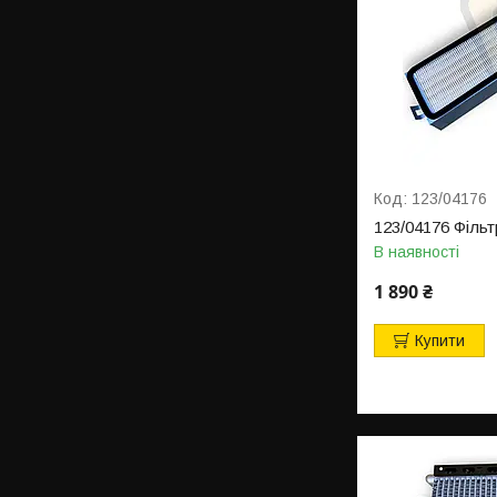
123/04176
123/04176 Філь
В наявності
1 890 ₴
Купити