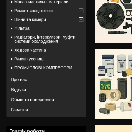
Масло-мастильні матеріали
Ремонт спецтехніки
Шини та камери
Фільтра
Радіатори, інтеркулери, муфти
системи охолодження
Ходова частина
Гумові гусениці
ПРОМИСЛОВІ КОМПРЕСОРИ
Про нас
Відгуки
Обмін та повернення
Гарантія
Графік роботи