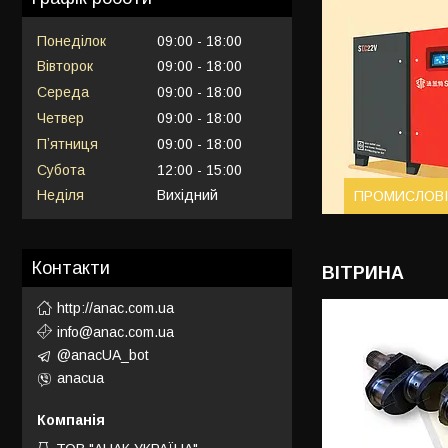
Понеділок
09:00
18:00
Вівторок
09:00
18:00
Середа
09:00
18:00
Четвер
09:00
18:00
Пʼятниця
09:00
18:00
Субота
12:00
15:00
Неділя
Вихідний
ПРОМИСЛОВІ
Контакти
ВІТРИНА
http://anac.com.ua
info@anac.com.ua
@anacUA_bot
anacua