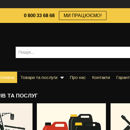
0 800 33 68 68
МИ ПРАЦЮЄМО!
оловна
Товари та послуги
Про нас
Контакти
Гарант
ІВ ТА ПОСЛУГ