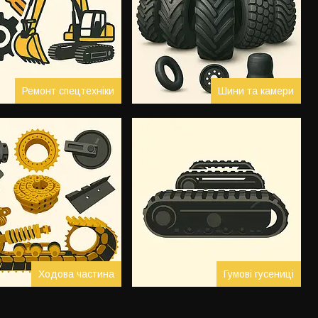
Ремонт спецтехніки
Шини та камери
Ходова частина
Гумові гусениці