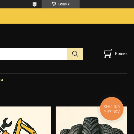
Кошик
Кошик
ія
КНОПКА
ЗВ'ЯЗКУ