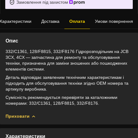
Замовлення під захистом
Характеристики
Доставка
Оплата
Умови повернення
Опис
332/C1361, 128/F8815, 332/F8176 Гідророзподільник на JCB
3CX, 4CX — запчастина для ремонту та обслуговування
техніки, призначена для заміни зношених або пошкоджених
елементів системи.
Деталь відповідає заявленим технічним характеристикам і
підходить для обслуговування техніки згідно OEM номера та
артикулу виробника.
Сумісність рекомендується перевіряти за каталожними
номерами: 332/C1361, 128/F8815, 332/F8176.
Приховати
Характеристики