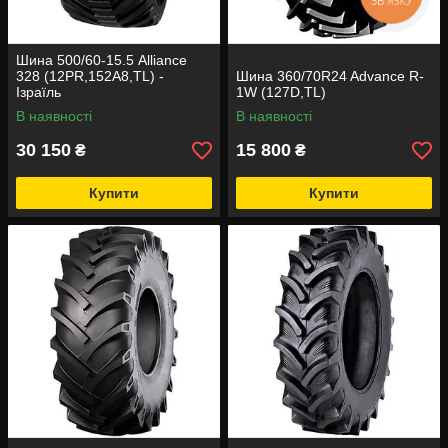
Шина 500/60-15.5 Alliance
328 (12PR,152A8,TL) -
Шина 360/70R24 Advance R-
Ізраїль
1W (127D,TL)
В наявності
В наявності
30 150
15 800
₴
₴
Купити
Купити