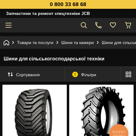
0 800 33 68 68
Запчастини та ремонт спецтехніки JCB
Товари та послуги
Шини та камери
Шини для сільськ
Шини для сільськогосподарської техніки
Сортування
0
Фільтри
КНОПКА
ЗВ'ЯЗКУ