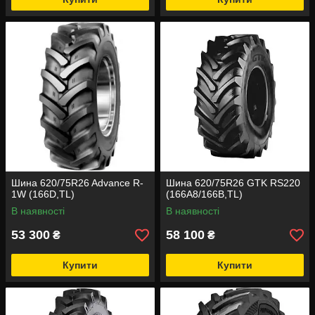
Шина 620/75R26 Advance R-
Шина 620/75R26 GTK RS220
1W (166D,TL)
(166A8/166B,TL)
В наявності
В наявності
53 300
58 100
₴
₴
Купити
Купити