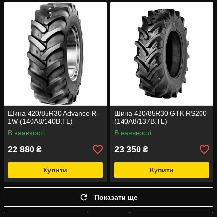
Шина 420/85R30 Advance R-
Шина 420/85R30 GTK RS200
1W (140A8/140B,TL)
(140A8/137B,TL)
В наявності
В наявності
22 880
23 350
₴
₴
Купити
Купити
Показати ще