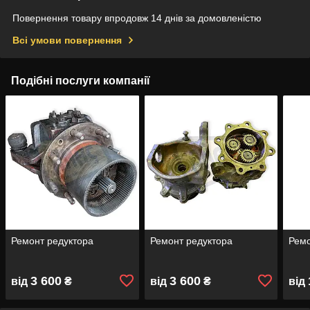
Повернення товару впродовж 14 днів за домовленістю
Всі умови повернення
Подібні послуги компанії
Ремонт редуктора
Ремонт редуктора
Рем
3 600
3 600
від
₴
від
₴
від