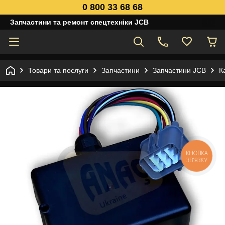
0 800 33 68 68
Запчастини та ремонт спецтехніки JCB
Товари та послуги
Запчастини
Запчастини JCB
К
КНОПКА
ЗВ'ЯЗКУ