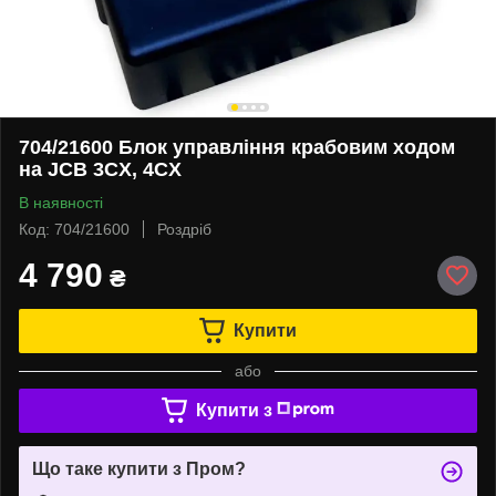
704/21600 Блок управління крабовим ходом
на JCB 3CX, 4CX
В наявності
Код: 704/21600
Роздріб
4 790
₴
Купити
або
Купити з
Що таке купити з Пром?