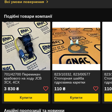
Всі умови повернення
Подібні товари компанії
701/42700 Перемикач
823/10332, 823/00577
823/
крабового на ходу JCB
Стопорная шайба
Сто
3CX, 4CX
гідрозамка каретки
гідр
(права) на JCB 3CX, 4CX
на J
3 830
110
110
₴
₴
Купити
Купити
Акційні пропозиції та новинки