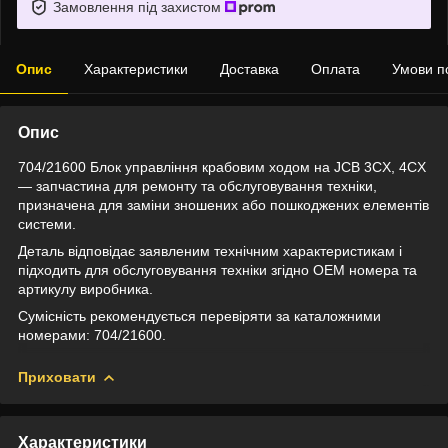
Замовлення під захистом
Опис
Характеристики
Доставка
Оплата
Умови п
Опис
704/21600 Блок управління крабовим ходом на JCB 3CX, 4CX
— запчастина для ремонту та обслуговування техніки,
призначена для заміни зношених або пошкоджених елементів
системи.
Деталь відповідає заявленим технічним характеристикам і
підходить для обслуговування техніки згідно OEM номера та
артикулу виробника.
Сумісність рекомендується перевіряти за каталожними
номерами: 704/21600.
Приховати
Характеристики