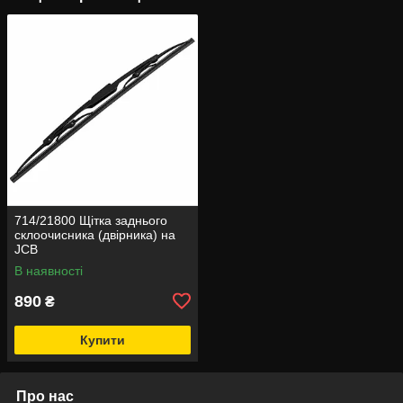
714/21800 Щітка заднього
склоочисника (двірника) на
JCB
В наявності
890
₴
Купити
Про нас