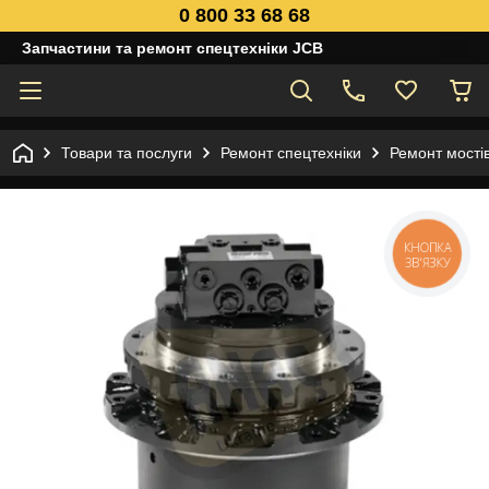
0 800 33 68 68
Запчастини та ремонт спецтехніки JCB
Товари та послуги
Ремонт спецтехніки
Ремонт мостів
КНОПКА
ЗВ'ЯЗКУ