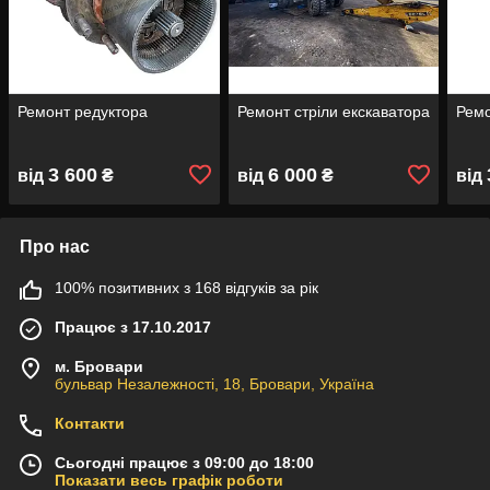
Ремонт редуктора
Ремонт стріли екскаватора
Ремо
3 600
6 000
від
₴
від
₴
від
Про нас
100% позитивних з 168 відгуків за рік
Працює з 17.10.2017
м. Бровари
бульвар Незалежності, 18, Бровари, Україна
Контакти
Сьогодні працює з 09:00 до 18:00
Показати весь графік роботи