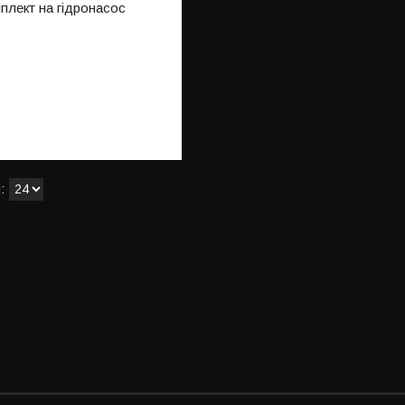
лект на гідронасос