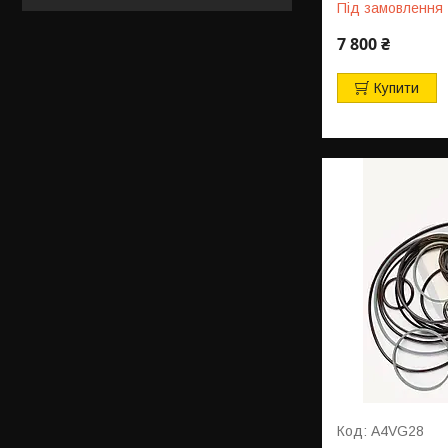
Під замовлення
7 800 ₴
Купити
A4VG28