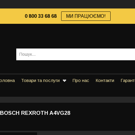
0 800 33 68 68
МИ ПРАЦЮЄМО!
оловна
Товари та послуги
Про нас
Контакти
Гарант
 BOSCH REXROTH A4VG28