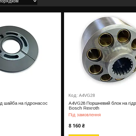
A4VG28
 шайба на гідронасос
A4VG28 Поршневий блок на гід
Bosch Rexroth
Під замовлення
8 160 ₴