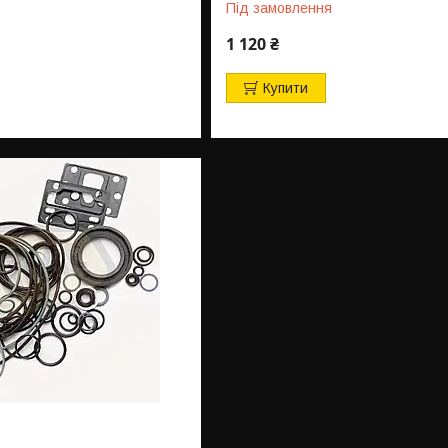
Під замовлення
1 120 ₴
Купити