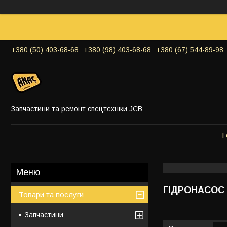
+380 (50) 403-68-68
+380 (98) 403-68-68
+380 (67) 544-89-98
Запчастини та ремонт спецтехніки JCB
Г
ГІДРОНАСОС
Товари та послуги
Запчастини