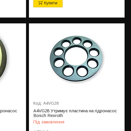
Купити
A4VG28
дронасос
A4VG28 Утримує пластина на гідронасос
Bosch Rexroth
Під замовлення