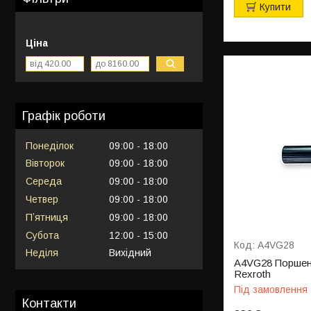
Купити
Ціна
Графік роботи
Понеділок
09:00
18:00
Вівторок
09:00
18:00
Середа
09:00
18:00
Четвер
09:00
18:00
Пʼятниця
09:00
18:00
Субота
12:00
15:00
A4VG28
Неділя
Вихідний
A4VG28 Поршень
Rexroth
Під замовлення
Контакти