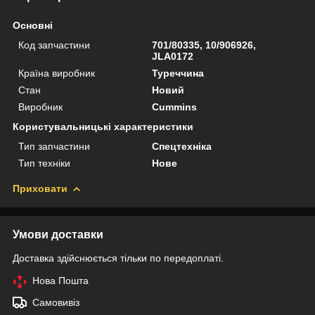
Основні
Код запчастини
701/80335, 10/906926,
JLA0172
Країна виробник
Туреччина
Стан
Новий
Виробник
Cummins
Користувальницькі характеристики
Тип запчастини
Спецтехніка
Тип техніки
Нове
Приховати
Умови доставки
Доставка здійснюється тільки по передоплаті.
Нова Пошта
Самовивіз