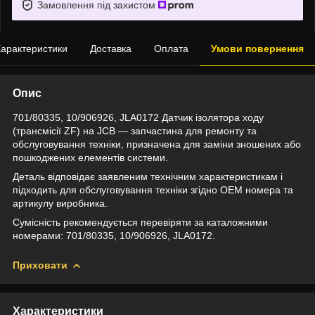
Замовлення під захистом
арактеристики
Доставка
Оплата
Умови повернення
Опис
701/80335, 10/906926, JLA0172 Датчик ізолятора ходу
(трансмісії ZF) на JCB — запчастина для ремонту та
обслуговування техніки, призначена для заміни зношених або
пошкоджених елементів системи.
Деталь відповідає заявленим технічним характеристикам і
підходить для обслуговування техніки згідно OEM номера та
артикулу виробника.
Сумісність рекомендується перевіряти за каталожними
номерами: 701/80335, 10/906926, JLA0172.
Приховати
Характеристики