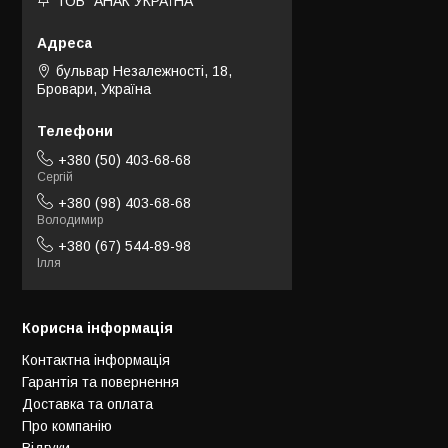
ТОВ "АНАК УКРАЇНА"
бульвар Незалежності, 18,
Бровари, Україна
+380 (50) 403-68-68
Сергій
+380 (98) 403-68-68
Володимир
+380 (67) 544-89-98
Ілля
Корисна інформація
Контактна інформація
Гарантія та повернення
Доставка та оплата
Про компанію