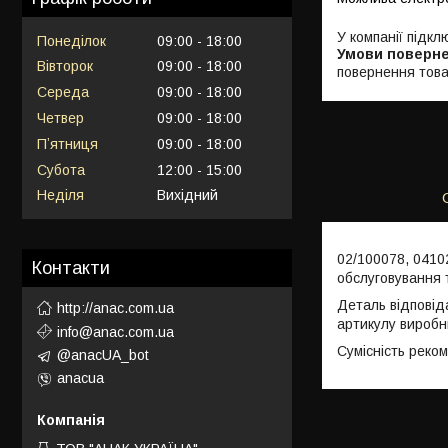
У компанії підкл
Понеділок
09:00
18:00
Вівторок
09:00
18:00
повернення това
Середа
09:00
18:00
Четвер
09:00
18:00
Пʼятниця
09:00
18:00
Субота
12:00
15:00
Неділя
Вихідний
02/100078, 0410
Контакти
обслуговування 
Деталь відповід
http://anac.com.ua
артикулу виробн
info@anac.com.ua
Сумісність реко
@anacUA_bot
anacua