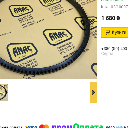
Код:
02/1000
1 680 ₴
Купити
+380 (50) 403
Сергій