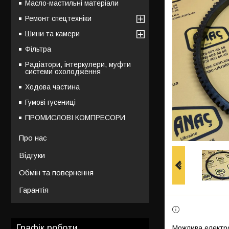
Масло-мастильні матеріали
Ремонт спецтехніки
Шини та камери
Фільтра
Радіатори, інтеркулери, муфти
системи охолодження
Ходова частина
Гумові гусениці
ПРОМИСЛОВІ КОМПРЕСОРИ
Про нас
Відгуки
Обмін та повернення
Гарантія
Графік роботи