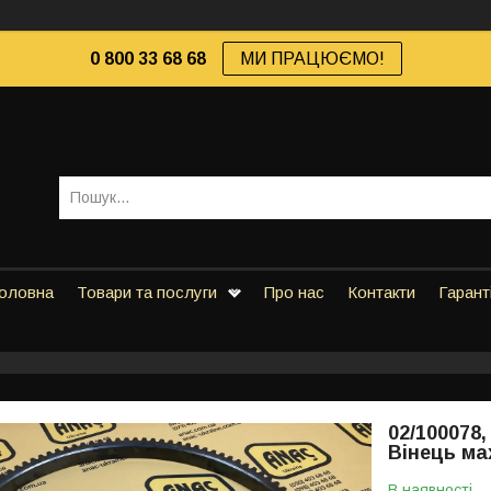
0 800 33 68 68
МИ ПРАЦЮЄМО!
оловна
Товари та послуги
Про нас
Контакти
Гарант
02/100078,
Вінець ма
В наявності