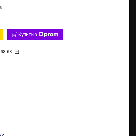
78
Купити з
-68-68