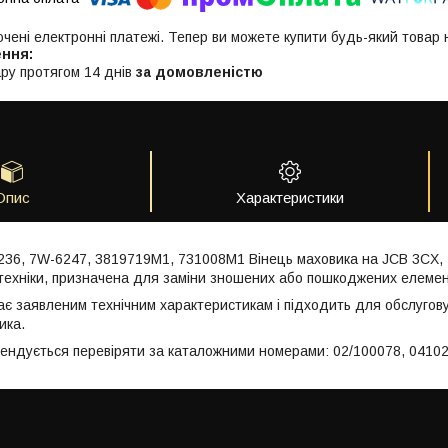
ючені електронні платежі. Тепер ви можете купити будь-який товар
ру протягом 14 днів
за домовленістю
Опис
Характеристики
236, 7W-6247, 3819719M1, 731008M1 Вінець маховика на JCB 3CX,
техніки, призначена для заміни зношених або пошкоджених елемен
ає заявленим технічним характеристикам і підходить для обслугов
ика.
мендується перевіряти за каталожними номерами: 02/100078, 0410