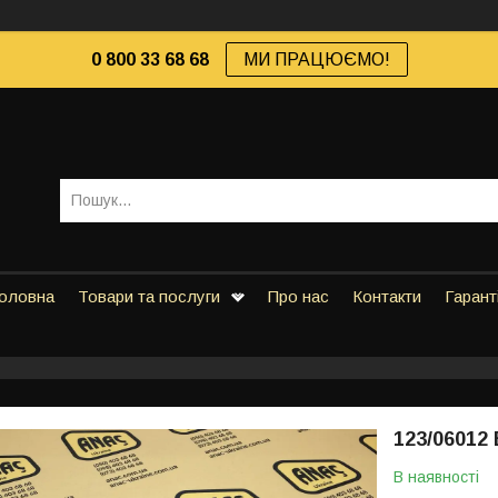
0 800 33 68 68
МИ ПРАЦЮЄМО!
оловна
Товари та послуги
Про нас
Контакти
Гарант
123/06012
В наявності