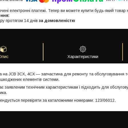
ючені електронні платежі. Тепер ви можете купити будь-який товар
ру протягом 14 днів
за домовленістю
Опис
Характеристики
а на JCB 3CX, 4CX — запчастина для ремонту та обслуговування те
ошкоджених елементів системи.
ає заявленим технічним характеристикам і підходить для обслугов
ика.
мендується перевіряти за каталожними номерами: 123/06012.