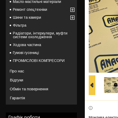
Масло-мастильні матеріали
Ремонт спецтехніки
Шини та камери
Фільтра
Радіатори, інтеркулери, муфти
системи охолодження
Ходова частина
Гумові гусениці
ПРОМИСЛОВІ КОМПРЕСОРИ
Про нас
Відгуки
Обмін та повернення
Гарантія
Графік роботи