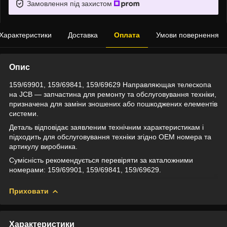
Замовлення під захистом
Характеристики
Доставка
Оплата
Умови повернення
Опис
159/69901, 159/69841, 159/69629 Направляющая телескопа
на JCB — запчастина для ремонту та обслуговування техніки,
призначена для заміни зношених або пошкоджених елементів
системи.
Деталь відповідає заявленим технічним характеристикам і
підходить для обслуговування техніки згідно OEM номера та
артикулу виробника.
Сумісність рекомендується перевіряти за каталожними
номерами: 159/69901, 159/69841, 159/69629.
Приховати
Характеристики