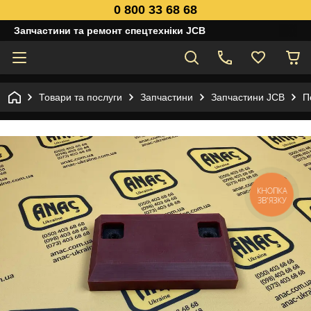
0 800 33 68 68
Запчастини та ремонт спецтехніки JCB
Товари та послуги
Запчастини
Запчастини JCB
П
КНОПКА
ЗВ'ЯЗКУ