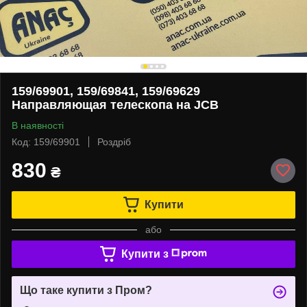
159/69901, 159/69841, 159/69629
Направляющая телескопа на JCB
В наявності
Код: 159/69901
Роздріб
830
₴
Купити
або
Купити з
Що таке купити з Пром?