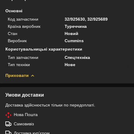
Основні
Код запчастини
32/925630, 32/925689
Країна виробник
Туреччина
Стан
Новий
Виробник
Cummins
Користувальницькі характеристики
Тип запчастини
Спецтехніка
Тип техніки
Нове
Приховати
Умови доставки
Доставка здійснюється тільки по передоплаті.
Нова Пошта
Самовивіз
Доставка кур'єром