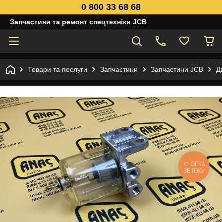
0 800 33 68 68
Запчастини та ремонт спецтехніки JCB
Товари та послуги
Запчастини
Запчастини JCB
Д
КНОПКА
ЗВ'ЯЗКУ