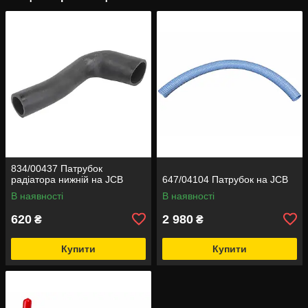
834/00437 Патрубок
радіатора нижній на JCB
647/04104 Патрубок на JCB
В наявності
В наявності
620
2 980
₴
₴
Купити
Купити