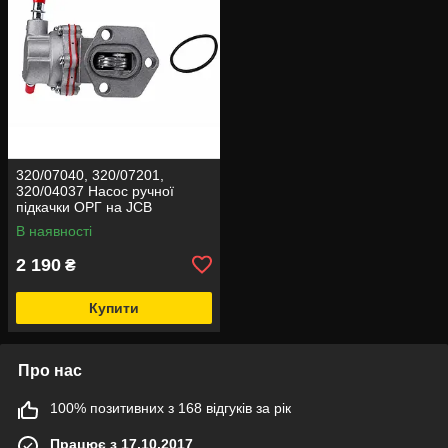
320/07040, 320/07201,
320/04037 Насос ручної
підкачки ОРГ на JCB
В наявності
2 190
₴
Купити
Про нас
100% позитивних з 168 відгуків за рік
Працює з 17.10.2017