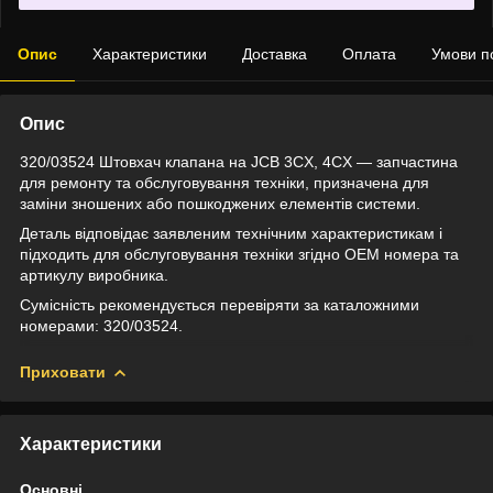
Опис
Характеристики
Доставка
Оплата
Умови п
Опис
320/03524 Штовхач клапана на JCB 3CX, 4CX — запчастина
для ремонту та обслуговування техніки, призначена для
заміни зношених або пошкоджених елементів системи.
Деталь відповідає заявленим технічним характеристикам і
підходить для обслуговування техніки згідно OEM номера та
артикулу виробника.
Сумісність рекомендується перевіряти за каталожними
номерами: 320/03524.
Приховати
Характеристики
Основні