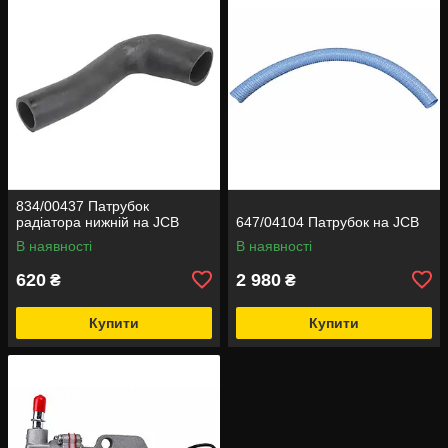
834/00437 Патрубок
радіатора нижній на JCB
647/04104 Патрубок на JCB
В наявності
В наявності
620
2 980
₴
₴
Купити
Купити