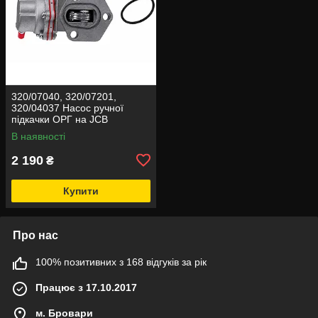
320/07040, 320/07201,
320/04037 Насос ручної
підкачки ОРГ на JCB
В наявності
2 190
₴
Купити
Про нас
100% позитивних з 168 відгуків за рік
Працює з 17.10.2017
м. Бровари