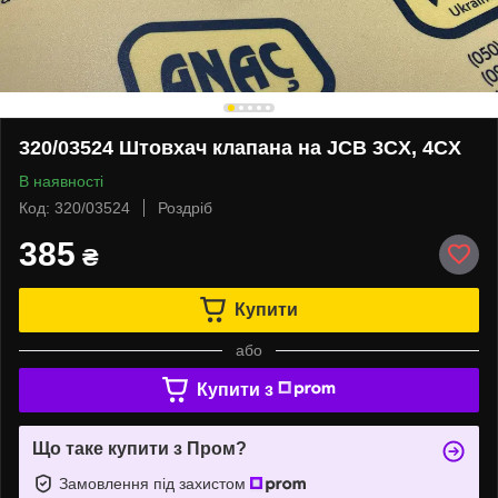
320/03524 Штовхач клапана на JCB 3CX, 4CX
В наявності
Код: 320/03524
Роздріб
385
₴
Купити
або
Купити з
Що таке купити з Пром?
Замовлення під захистом