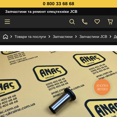
0 800 33 68 68
Запчастини та ремонт спецтехніки JCB
Товари та послуги
Запчастини
Запчастини JCB
Д
КНОПКА
ЗВ'ЯЗКУ