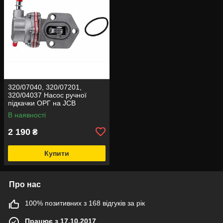
320/07040, 320/07201,
320/04037 Насос ручної
підкачки ОРГ на JCB
В наявності
2 190
₴
Купити
Про нас
100% позитивних з 168 відгуків за рік
Працює з 17.10.2017