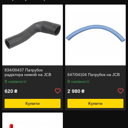
834/00437 Патрубок
радіатора нижній на JCB
647/04104 Патрубок на JCB
В наявності
В наявності
620
2 980
₴
₴
Купити
Купити