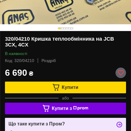
320/04210 Кришка теплообмінника на JCB
3CX, 4CX
В наявності
Код: 320/04210
Роздріб
6 690
₴
Купити
або
Купити з
Що таке купити з Пром?