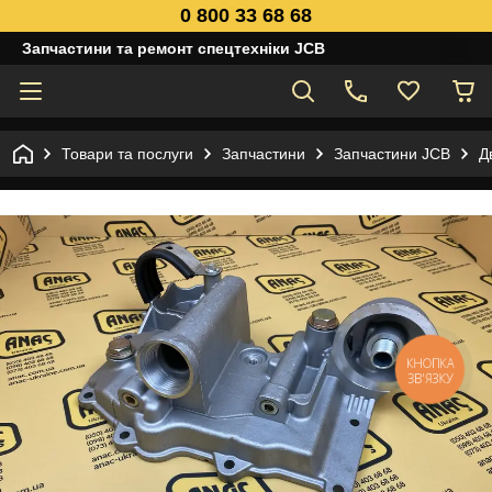
0 800 33 68 68
Запчастини та ремонт спецтехніки JCB
Товари та послуги
Запчастини
Запчастини JCB
Д
КНОПКА
ЗВ'ЯЗКУ