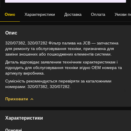
Опис
Характеристики
Доставка
Оплата
Умови п
Опис
320/07382, 320/07282 Фільтр палива на JCB — запчастина
для ремонту та обслуговування техніки, призначена для
заміни зношених або пошкоджених елементів системи.
Деталь відповідає заявленим технічним характеристикам і
підходить для обслуговування техніки згідно OEM номера та
артикулу виробника.
Сумісність рекомендується перевіряти за каталожними
номерами: 320/07382, 320/07282.
Приховати
Характеристики
Основні