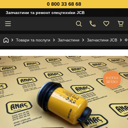
0 800 33 68 68
Запчастини та ремонт спецтехніки JCB
Товари та послуги
Запчастини
Запчастини JCB
Ф
КНОПКА
ЗВ'ЯЗКУ