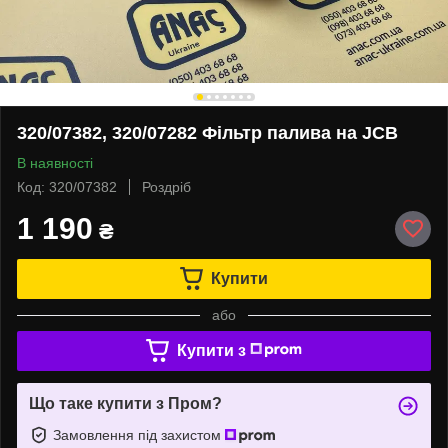
320/07382, 320/07282 Фільтр палива на JCB
В наявності
Код: 320/07382
Роздріб
1 190
₴
Купити
або
Купити з
Що таке купити з Пром?
Замовлення під захистом