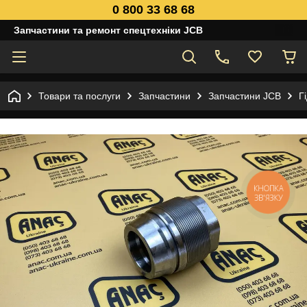
0 800 33 68 68
Запчастини та ремонт спецтехніки JCB
Товари та послуги
Запчастини
Запчастини JCB
Г
КНОПКА
ЗВ'ЯЗКУ