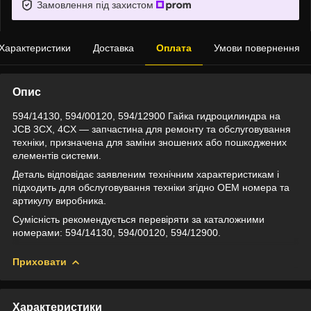
Замовлення під захистом
Характеристики
Доставка
Оплата
Умови повернення
Опис
594/14130, 594/00120, 594/12900 Гайка гидроцилиндра на
JCB 3CX, 4CX — запчастина для ремонту та обслуговування
техніки, призначена для заміни зношених або пошкоджених
елементів системи.
Деталь відповідає заявленим технічним характеристикам і
підходить для обслуговування техніки згідно OEM номера та
артикулу виробника.
Сумісність рекомендується перевіряти за каталожними
номерами: 594/14130, 594/00120, 594/12900.
Приховати
Характеристики