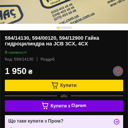
594/14130, 594/00120, 594/12900 Гайка
гидроцилиндра на JCB 3CX, 4CX
В наявності
Код: 594/14130
Роздріб
1 950
₴
Купити
або
Купити з
Що таке купити з Пром?