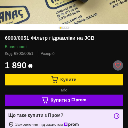
6900/0051 Фільтр гідравліки на JCB
В наявності
Код: 6900/0051
Роздріб
1 890
₴
Купити
або
Купити з
Що таке купити з Пром?
Замовлення під захистом