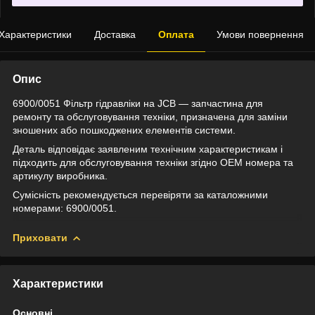
Характеристики
Доставка
Оплата
Умови повернення
Опис
6900/0051 Фільтр гідравліки на JCB — запчастина для
ремонту та обслуговування техніки, призначена для заміни
зношених або пошкоджених елементів системи.
Деталь відповідає заявленим технічним характеристикам і
підходить для обслуговування техніки згідно OEM номера та
артикулу виробника.
Сумісність рекомендується перевіряти за каталожними
номерами: 6900/0051.
Приховати
Характеристики
Основні