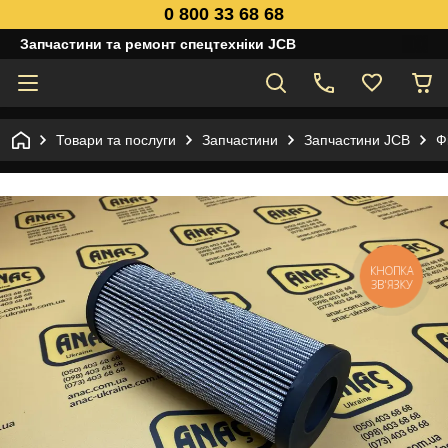
0 800 33 68 68
Запчастини та ремонт спецтехніки JCB
Товари та послуги
Запчастини
Запчастини JCB
Ф
КНОПКА
ЗВ'ЯЗКУ