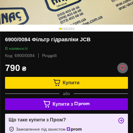
6900/0084 Фільтр гідравліки JCB
В наявності
Код: 6900/0084
Роздріб
790
₴
Купити
або
Купити з
Що таке купити з Пром?
Замовлення під захистом