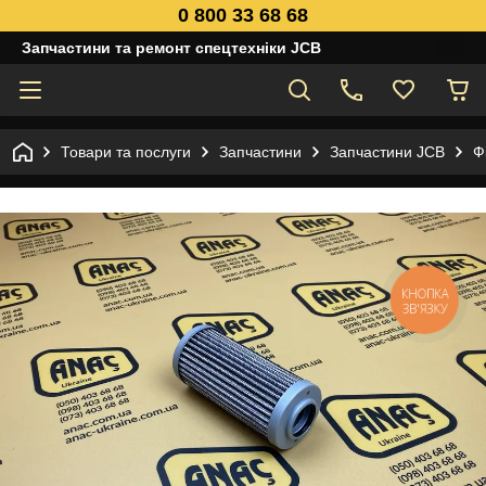
0 800 33 68 68
Запчастини та ремонт спецтехніки JCB
Товари та послуги
Запчастини
Запчастини JCB
Ф
КНОПКА
ЗВ'ЯЗКУ