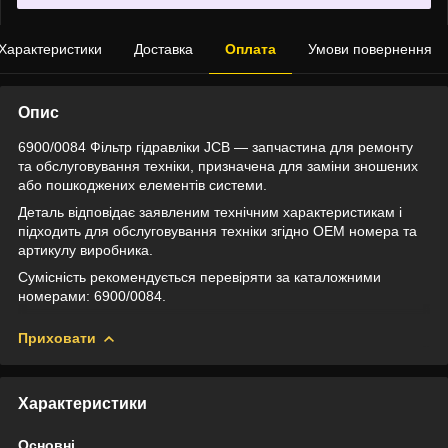
Характеристики
Доставка
Оплата
Умови повернення
Опис
6900/0084 Фільтр гідравліки JCB — запчастина для ремонту
та обслуговування техніки, призначена для заміни зношених
або пошкоджених елементів системи.
Деталь відповідає заявленим технічним характеристикам і
підходить для обслуговування техніки згідно OEM номера та
артикулу виробника.
Сумісність рекомендується перевіряти за каталожними
номерами: 6900/0084.
Приховати
Характеристики
Основні