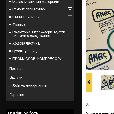
Масло-мастильні матеріали
Ремонт спецтехніки
Шини та камери
Фільтра
Радіатори, інтеркулери, муфти
системи охолодження
Ходова частина
Гумові гусениці
ПРОМИСЛОВІ КОМПРЕСОРИ
Про нас
Відгуки
Обмін та повернення
Гарантія
Графік роботи