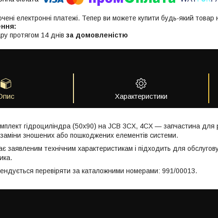
ючені електронні платежі. Тепер ви можете купити будь-який товар
ру протягом 14 днів
за домовленістю
Опис
Характеристики
мплект гідроциліндра (50x90) на JCB 3CX, 4CX — запчастина для р
заміни зношених або пошкоджених елементів системи.
ає заявленим технічним характеристикам і підходить для обслугов
ика.
мендується перевіряти за каталожними номерами: 991/00013.