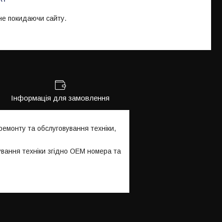
 не покидаючи сайту.
Інформація для замовлення
емонту та обслуговування техніки,
ування техніки згідно OEM номера та