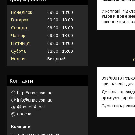
У компанії підкл
Понеділок
09:00
18:00
Вівторок
09:00
18:00
повернення това
Середа
09:00
18:00
Четвер
09:00
18:00
Пʼятниця
09:00
18:00
Субота
12:00
15:00
Неділя
Вихідний
991/00013 Ремко
Контакти
призначена для 
Деталь відповід
http://anac.com.ua
артикулу виробн
info@anac.com.ua
Сумісність реко
@anacUA_bot
anacua