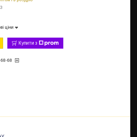
13
ві ціни
Купити з
-68-68