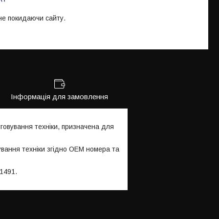
 не покидаючи сайту.
Інформація для замовлення
говування техніки, призначена для
ування техніки згідно OEM номера та
1491.