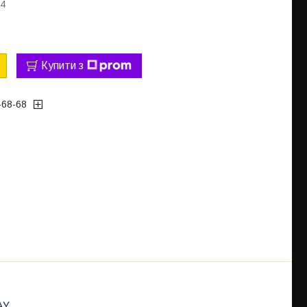
64
Купити з
-68-68