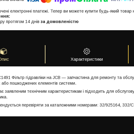
ючені електронні платежі. Тепер ви можете купити будь-який товар
ру протягом 14 днів
за домовленістю
Опис
Характеристики
C1491 Фільтр гідравліки на JCB — запчастина для ремонту та обслу
 або пошкоджених елементів системи.
ає заявленим технічним характеристикам і підходить для обслугов
ика.
мендується перевіряти за каталожними номерами: 32/925164, 332/C