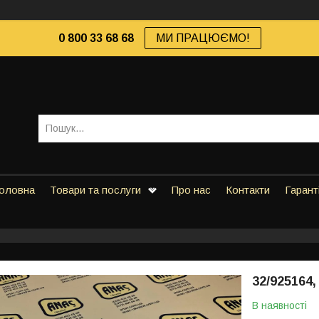
0 800 33 68 68
МИ ПРАЦЮЄМО!
оловна
Товари та послуги
Про нас
Контакти
Гарант
32/925164,
В наявності