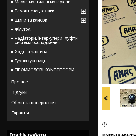
Масло-мастильні матеріали
Ремонт спецтехніки
Шини та камери
Фільтра
Радіатори, інтеркулери, муфти
системи охолодження
Ходова частина
Гумові гусениці
ПРОМИСЛОВІ КОМПРЕСОРИ
Про нас
Відгуки
Обмін та повернення
Гарантія
Графік роботи