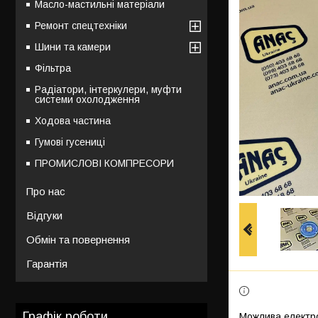
Масло-мастильні матеріали
Ремонт спецтехніки
Шини та камери
Фільтра
Радіатори, інтеркулери, муфти
системи охолодження
Ходова частина
Гумові гусениці
ПРОМИСЛОВІ КОМПРЕСОРИ
Про нас
Відгуки
Обмін та повернення
Гарантія
Графік роботи