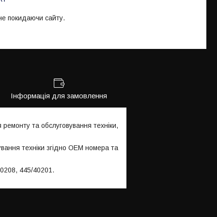
 не покидаючи сайту.
Інформація для замовлення
ремонту та обслуговування техніки,
ування техніки згідно OEM номера та
0208, 445/40201.