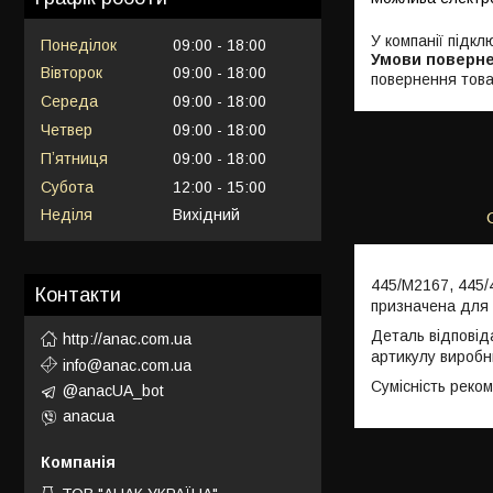
У компанії підкл
Понеділок
09:00
18:00
Вівторок
09:00
18:00
повернення това
Середа
09:00
18:00
Четвер
09:00
18:00
Пʼятниця
09:00
18:00
Субота
12:00
15:00
Неділя
Вихідний
445/M2167, 445/
Контакти
призначена для 
Деталь відповід
http://anac.com.ua
артикулу виробн
info@anac.com.ua
Сумісність реко
@anacUA_bot
anacua