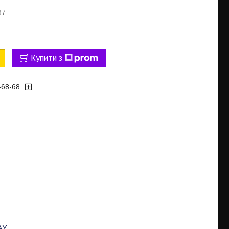
67
Купити з
-68-68