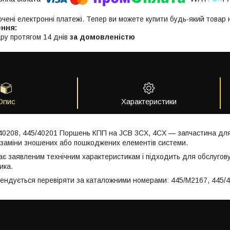
ючені електронні платежі. Тепер ви можете купити будь-який товар
ру протягом 14 днів
за домовленістю
Опис
Характеристики
40208, 445/40201 Поршень КПП на JCB 3CX, 4CX — запчастина для 
заміни зношених або пошкоджених елементів системи.
ає заявленим технічним характеристикам і підходить для обслугов
ика.
мендується перевіряти за каталожними номерами: 445/M2167, 445/4