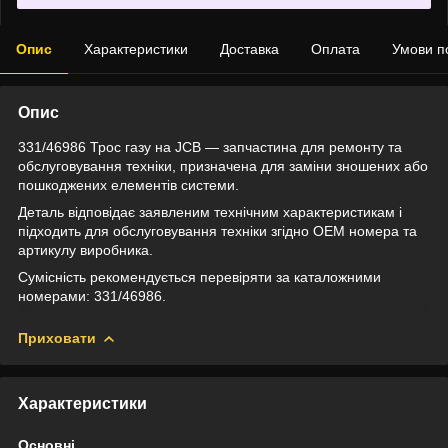
Опис
Характеристики
Доставка
Оплата
Умови п
Опис
331/46986 Трос газу на JCB — запчастина для ремонту та
обслуговування техніки, призначена для заміни зношених або
пошкоджених елементів системи.
Деталь відповідає заявленим технічним характеристикам і
підходить для обслуговування техніки згідно OEM номера та
артикулу виробника.
Сумісність рекомендується перевіряти за каталожними
номерами: 331/46986.
Приховати
Характеристики
Основні