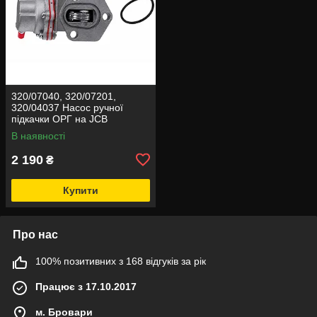
320/07040, 320/07201,
320/04037 Насос ручної
підкачки ОРГ на JCB
В наявності
2 190
₴
Купити
Про нас
100% позитивних з 168 відгуків за рік
Працює з 17.10.2017
м. Бровари