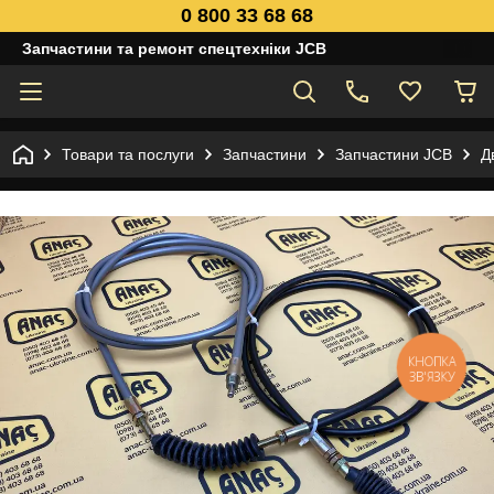
0 800 33 68 68
Запчастини та ремонт спецтехніки JCB
Товари та послуги
Запчастини
Запчастини JCB
Д
КНОПКА
ЗВ'ЯЗКУ