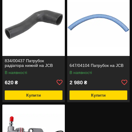
834/00437 Патрубок
радіатора нижній на JCB
647/04104 Патрубок на JCB
В наявності
В наявності
620
2 980
₴
₴
Купити
Купити