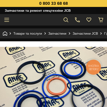
0 800 33 68 68
Запчастини та ремонт спецтехніки JCB
Товари та послуги
Запчастини
Запчастини JCB
Г
КНОПКА
ЗВ'ЯЗКУ