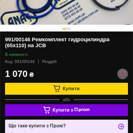
991/00146 Ремкомплект гидроцилиндра
(65x110) на JCB
В наявності
Код: 991/00146
Роздріб
1 070
₴
Купити
або
Купити з
Що таке купити з Пром?