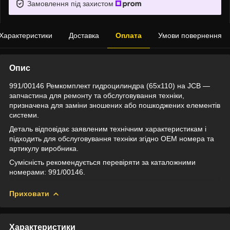
Замовлення під захистом
Характеристики
Доставка
Оплата
Умови повернення
Опис
991/00146 Ремкомплект гидроцилиндра (65x110) на JCB —
запчастина для ремонту та обслуговування техніки,
призначена для заміни зношених або пошкоджених елементів
системи.
Деталь відповідає заявленим технічним характеристикам і
підходить для обслуговування техніки згідно OEM номера та
артикулу виробника.
Сумісність рекомендується перевіряти за каталожними
номерами: 991/00146.
Приховати
Характеристики