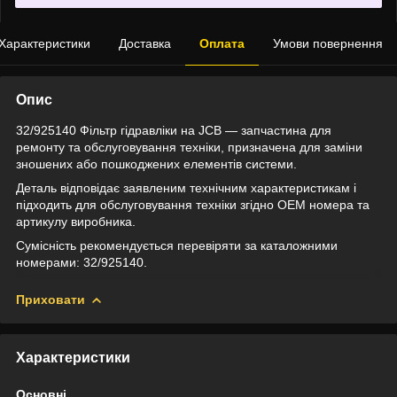
Характеристики
Доставка
Оплата
Умови повернення
Опис
32/925140 Фільтр гідравліки на JCB — запчастина для
ремонту та обслуговування техніки, призначена для заміни
зношених або пошкоджених елементів системи.
Деталь відповідає заявленим технічним характеристикам і
підходить для обслуговування техніки згідно OEM номера та
артикулу виробника.
Сумісність рекомендується перевіряти за каталожними
номерами: 32/925140.
Приховати
Характеристики
Основні