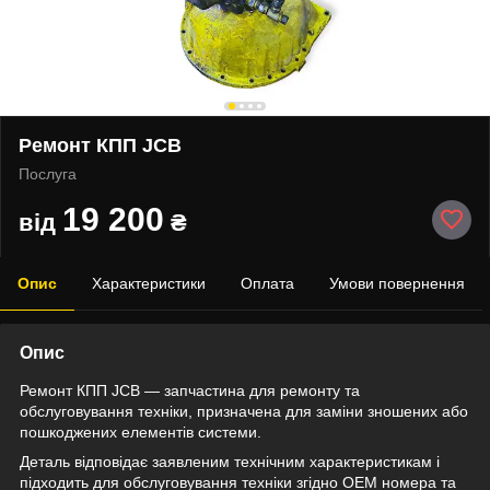
Ремонт КПП JCB
Послуга
19 200
від
₴
Опис
Характеристики
Оплата
Умови повернення
Опис
Ремонт КПП JCB — запчастина для ремонту та
обслуговування техніки, призначена для заміни зношених або
пошкоджених елементів системи.
Деталь відповідає заявленим технічним характеристикам і
підходить для обслуговування техніки згідно OEM номера та