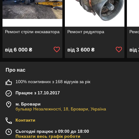
Ремонт стріли екскаватора
Ремонт редуктора
Ремо
6 000
3 600
від
₴
від
₴
від
Про нас
100% позитивних з 168 відгуків за рік
Працює з 17.10.2017
м. Бровари
бульвар Незалежності, 18, Бровари, Україна
Контакти
Сьогодні працює з 09:00 до 18:00
Показати весь графік роботи