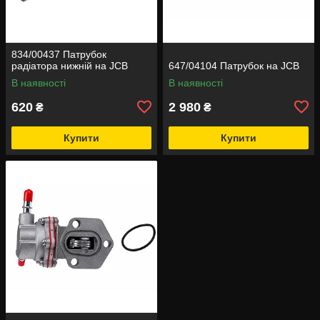
834/00437 Патрубок
радіатора нижній на JCB
647/04104 Патрубок на JCB
В наявності
В наявності
620
2 980
₴
₴
Купити
Купити