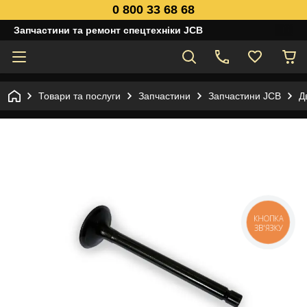
0 800 33 68 68
Запчастини та ремонт спецтехніки JCB
Товари та послуги
Запчастини
Запчастини JCB
Д
КНОПКА
ЗВ'ЯЗКУ