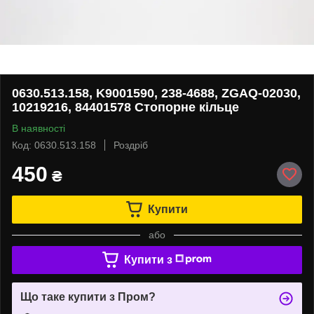
0630.513.158, K9001590, 238-4688, ZGAQ-02030,
10219216, 84401578 Стопорне кільце
В наявності
Код: 0630.513.158
Роздріб
450
₴
Купити
або
Купити з
Що таке купити з Пром?