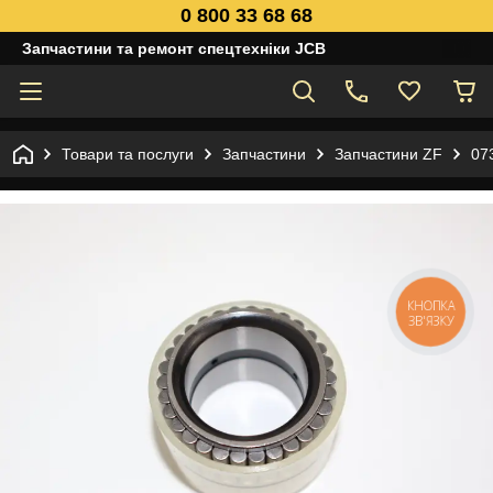
0 800 33 68 68
Запчастини та ремонт спецтехніки JCB
Товари та послуги
Запчастини
Запчастини ZF
07
КНОПКА
ЗВ'ЯЗКУ