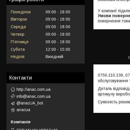
У компанії підкл
Понеділок
09:00
18:00
Вівторок
09:00
18:00
повернення това
Середа
09:00
18:00
Четвер
09:00
18:00
Пʼятниця
09:00
18:00
Субота
12:00
15:00
Неділя
Вихідний
0750.110.138, 0
Контакти
обслуговування 
Деталь відповід
http://anac.com.ua
артикулу виробн
info@anac.com.ua
Сумісність реко
@anacUA_bot
anacua