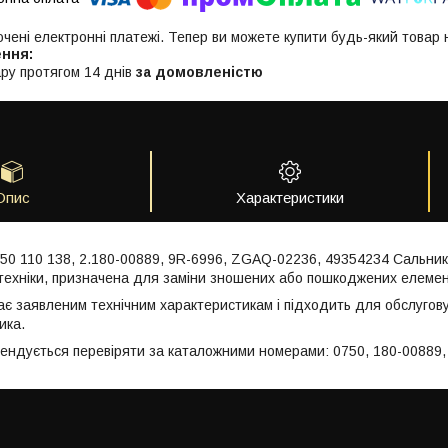
ючені електронні платежі. Тепер ви можете купити будь-який товар
ру протягом 14 днів
за домовленістю
Опис
Характеристики
750 110 138, 2.180-00889, 9R-6996, ZGAQ-02236, 49354234 Сальни
техніки, призначена для заміни зношених або пошкоджених елемен
ає заявленим технічним характеристикам і підходить для обслугов
ика.
мендується перевіряти за каталожними номерами: 0750, 180-00889