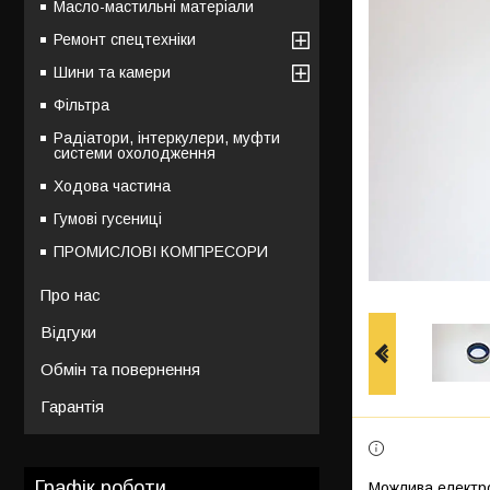
Масло-мастильні матеріали
Ремонт спецтехніки
Шини та камери
Фільтра
Радіатори, інтеркулери, муфти
системи охолодження
Ходова частина
Гумові гусениці
ПРОМИСЛОВІ КОМПРЕСОРИ
Про нас
Відгуки
Обмін та повернення
Гарантія
Графік роботи