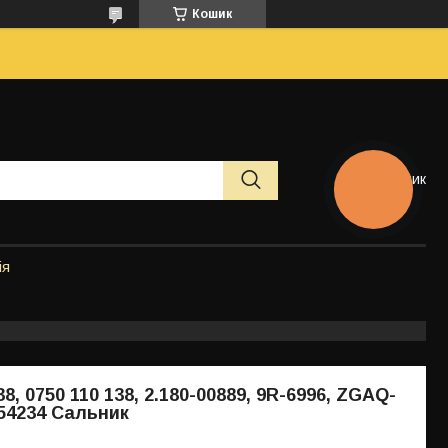
Кошик
Кошик
КНОПКА
ЗВ'ЯЗКУ
ія
38, 0750 110 138, 2.180-00889, 9R-6996, ZGAQ-
354234 Сальник