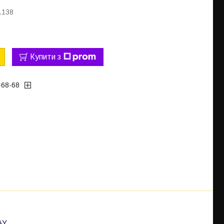
.138
Купити з
-68-68