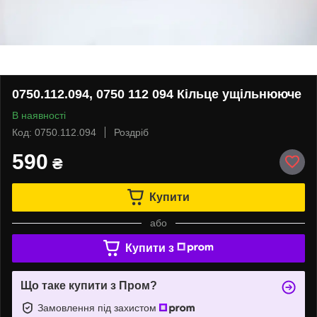
0750.112.094, 0750 112 094 Кільце ущільнююче
В наявності
Код: 0750.112.094
Роздріб
590
₴
Купити
або
Купити з
Що таке купити з Пром?
Замовлення під захистом