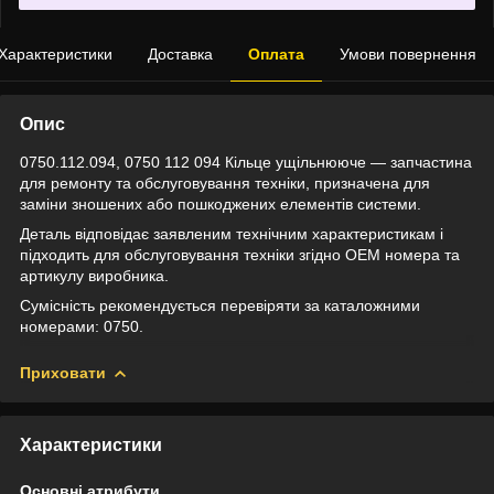
Характеристики
Доставка
Оплата
Умови повернення
Опис
0750.112.094, 0750 112 094 Кільце ущільнююче — запчастина
для ремонту та обслуговування техніки, призначена для
заміни зношених або пошкоджених елементів системи.
Деталь відповідає заявленим технічним характеристикам і
підходить для обслуговування техніки згідно OEM номера та
артикулу виробника.
Сумісність рекомендується перевіряти за каталожними
номерами: 0750.
Приховати
Характеристики
Основні атрибути