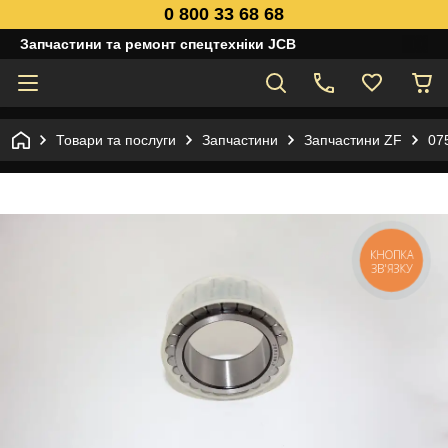
0 800 33 68 68
Запчастини та ремонт спецтехніки JCB
Товари та послуги
Запчастини
Запчастини ZF
07
КНОПКА
ЗВ'ЯЗКУ