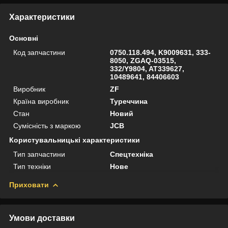
Характеристики
Основні
Код запчастини
0750.118.494, K9009631, 333-
8050, ZGAQ-03515,
332/Y9804, AT339627,
10489641, 84406603
Виробник
ZF
Країна виробник
Туреччина
Стан
Новий
Сумісність з маркою
JCB
Користувальницькі характеристики
Тип запчастини
Спецтехніка
Тип техніки
Нове
Приховати
Умови доставки