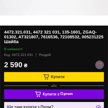
4472.321.031, 4472 321 031, 135-1601, ZGAQ-
01302, AT321807, 7616536, 72108532, 005231225
Шайба
В наявності
Код: 4472.321.031
Роздріб
2 590
₴
Купити
або
Купити з
Що таке купити з Пром?