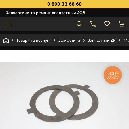
0 800 33 68 68
Запчастини та ремонт спецтехніки JCB
Товари та послуги
Запчастини
Запчастини ZF
44
КНОПКА
ЗВ'ЯЗКУ