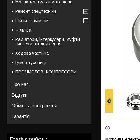
Масло-мастильні матеріали
Ремонт спецтехніки
Шини та камери
Фільтра
Радіатори, інтеркулери, муфти
системи охолодження
Ходова частина
Гумові гусениці
ПРОМИСЛОВІ КОМПРЕСОРИ
Про нас
Відгуки
Обмін та повернення
Гарантія
Графік роботи