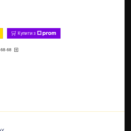
Купити з
-68-68