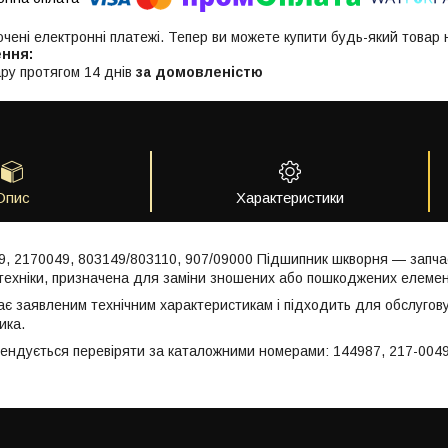
ючені електронні платежі. Тепер ви можете купити будь-який товар
ру протягом 14 днів
за домовленістю
Опис
Характеристики
9, 2170049, 803149/803110, 907/09000 Підшипник шкворня — запча
техніки, призначена для заміни зношених або пошкоджених елемен
ає заявленим технічним характеристикам і підходить для обслугов
ика.
мендується перевіряти за каталожними номерами: 144987, 217-0049