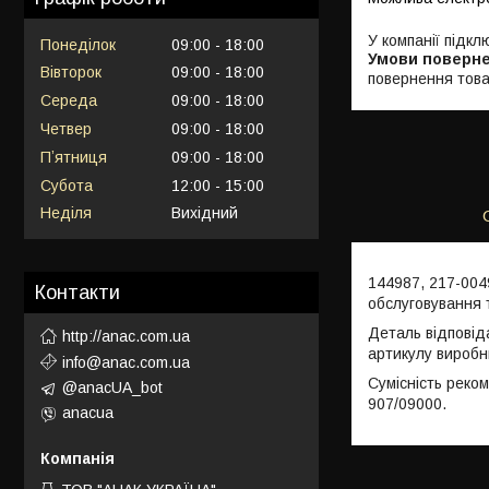
У компанії підкл
Понеділок
09:00
18:00
Вівторок
09:00
18:00
повернення това
Середа
09:00
18:00
Четвер
09:00
18:00
Пʼятниця
09:00
18:00
Субота
12:00
15:00
Неділя
Вихідний
144987, 217-004
Контакти
обслуговування 
Деталь відповід
http://anac.com.ua
артикулу виробн
info@anac.com.ua
Сумісність реко
@anacUA_bot
907/09000.
anacua