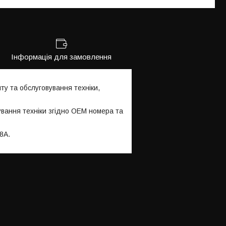
Інформація для замовлення
 та обслуговування техніки,
ування техніки згідно OEM номера та
8A.