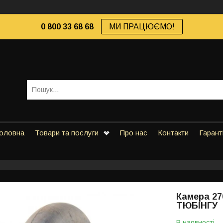
0 800 33 68 68
МИ ПРАЦЮЄМО!
оловна
Товари та послуги
Про нас
Контакти
Гарант
Камера 27
ТЮБІНГУ
В наявності