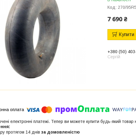
Код:
270/95R
7 690 ₴
Купити
+380 (50) 403
Сергій
ючені електронні платежі. Тепер ви можете купити будь-який товар
ру протягом 14 днів
за домовленістю