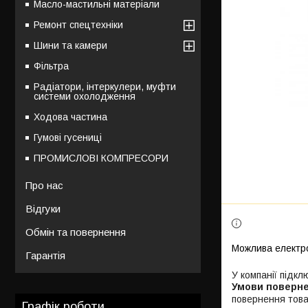
Масло-мастильні матеріали
Ремонт спецтехніки
Шини та камери
Фільтра
Радіатори, інтеркулери, муфти
системи охолодження
Ходова частина
Гумові гусениці
ПРОМИСЛОВІ КОМПРЕСОРИ
Про нас
Відгуки
Обмін та повернення
Гарантія
У компанії підкл
повернення това
Графік роботи