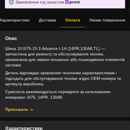
Замовлення під захистом
Характеристики
Доставка
Оплата
Умови повернення
Опис
Шина 10.0/75-15.3 Advance I-1А (14PR,130A8,TL) —
запчастина для ремонту та обслуговування техніки,
призначена для заміни зношених або пошкоджених елементів
системи.
Деталь відповідає заявленим технічним характеристикам і
підходить для обслуговування техніки згідно OEM номера та
артикулу виробника.
Сумісність рекомендується перевіряти за каталожними
номерами: 0/75, 14PR, 130A8.
Приховати
Характеристики