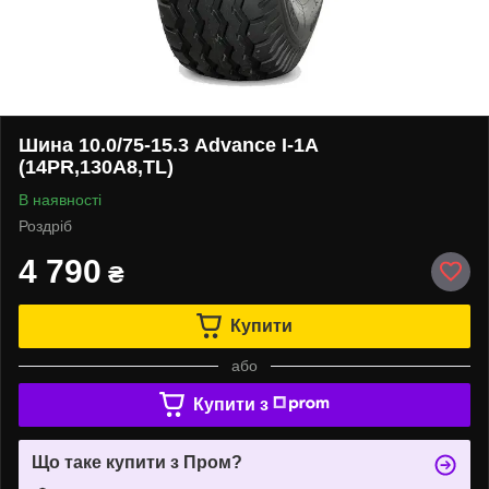
Шина 10.0/75-15.3 Advance I-1А
(14PR,130A8,TL)
В наявності
Роздріб
4 790
₴
Купити
або
Купити з
Що таке купити з Пром?