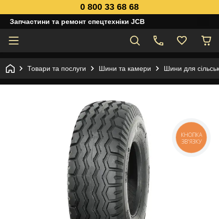
0 800 33 68 68
Запчастини та ремонт спецтехніки JCB
Товари та послуги
Шини та камери
Шини для сільськ
КНОПКА
ЗВ'ЯЗКУ