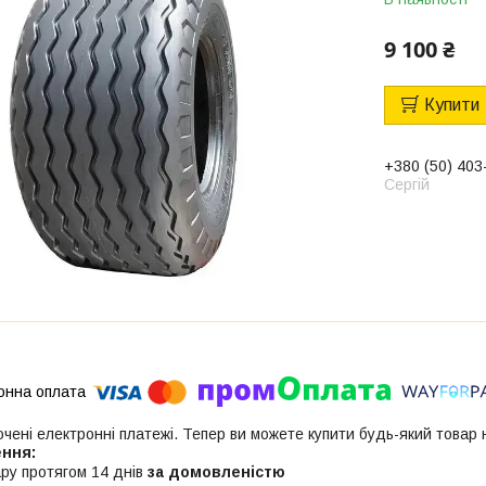
9 100 ₴
Купити
+380 (50) 403
Сергій
ючені електронні платежі. Тепер ви можете купити будь-який товар
ру протягом 14 днів
за домовленістю