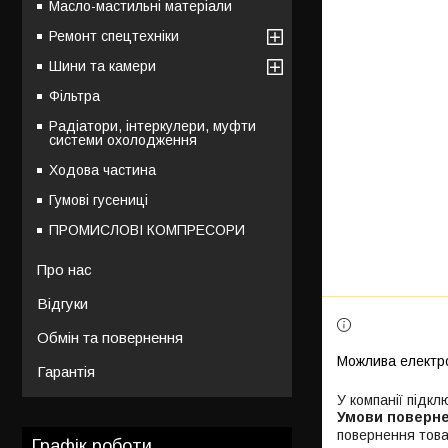
Масло-мастильні матеріали
Ремонт спецтехніки
Шини та камери
Фільтра
Радіатори, інтеркулери, муфти
системи охолодження
Ходова частина
Гумові гусениці
ПРОМИСЛОВІ КОМПРЕСОРИ
Про нас
Відгуки
Обмін та повернення
Гарантія
У компанії підкл
повернення това
Графік роботи