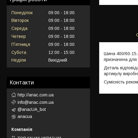
Понеділок
09:00
18:00
Вівторок
09:00
18:00
Середа
09:00
18:00
Четвер
09:00
18:00
Пʼятниця
09:00
18:00
Субота
12:00
15:00
Шина 400/60-15.
призначена для 
Неділя
Вихідний
Деталь відповід
артикулу виробн
Сумісність реко
Контакти
http://anac.com.ua
info@anac.com.ua
@anacUA_bot
anacua