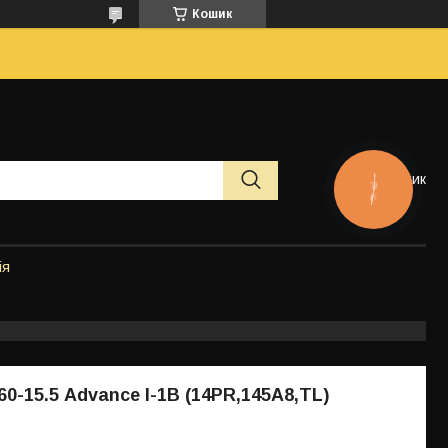
Кошик
Кошик
КНОПКА
ЗВ'ЯЗКУ
ія
0-15.5 Advance I-1B (14PR,145A8,TL)
"