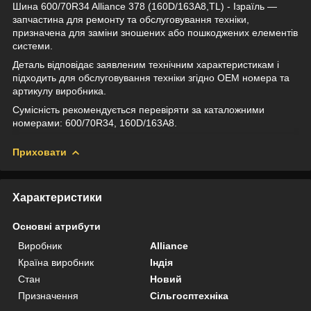
Шина 600/70R34 Alliance 378 (160D/163A8,TL) - Ізраїль —
запчастина для ремонту та обслуговування техніки,
призначена для заміни зношених або пошкоджених елементів
системи.
Деталь відповідає заявленим технічним характеристикам і
підходить для обслуговування техніки згідно OEM номера та
артикулу виробника.
Сумісність рекомендується перевіряти за каталожними
номерами: 600/70R34, 160D/163A8.
Приховати
Характеристики
Основні атрибути
Виробник
Alliance
Країна виробник
Індія
Стан
Новий
Призначення
Сільгосптехніка