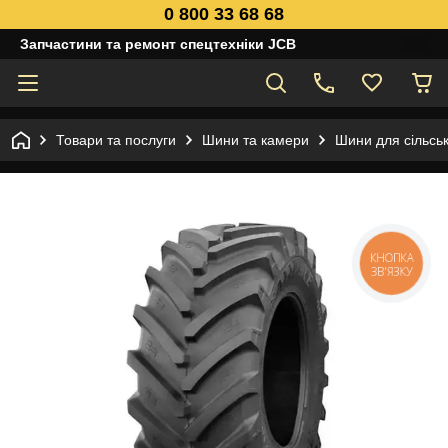
0 800 33 68 68
Запчастини та ремонт спецтехніки JCB
Товари та послуги
Шини та камери
Шини для сільськ
КНОПКА
ЗВ'ЯЗКУ