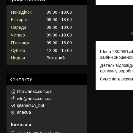
Понеділок
09:00
18:00
Вівторок
09:00
18:00
Середа
09:00
18:00
Четвер
09:00
18:00
Пʼятниця
09:00
18:00
Субота
12:00
15:00
Шина 230/95R44 
заміни зношених
Неділя
Вихідний
Деталь відповід
артикулу виробн
Сумісність реко
Контакти
http://anac.com.ua
info@anac.com.ua
@anacUA_bot
anacua