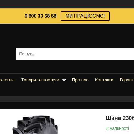
0 800 33 68 68
МИ ПРАЦЮЄМО!
оловна
Товари та послуги
Про нас
Контакти
Гарант
Шина 230/
В наявності