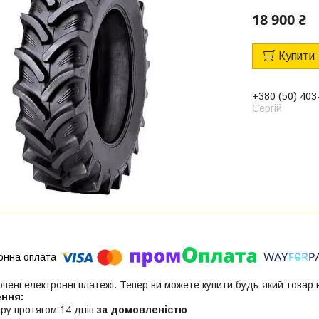
18 900 ₴
Купити
+380 (50) 403
Сергій
ючені електронні платежі. Тепер ви можете купити будь-який товар
ру протягом 14 днів
за домовленістю