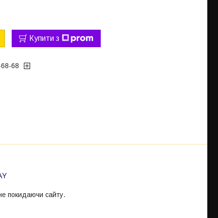
Купити з
-68-68
 не покидаючи сайту.