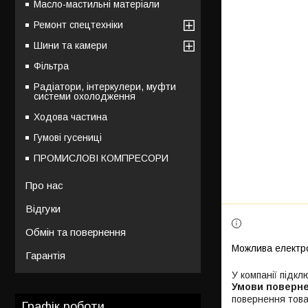
Масло-мастильні матеріали
Ремонт спецтехніки
Шини та камери
Фільтра
Радіатори, інтеркулери, муфти
системи охолодження
Ходова частина
Гумові гусениці
ПРОМИСЛОВІ КОМПРЕСОРИ
Про нас
Відгуки
Обмін та повернення
Гарантія
У компанії підкл
повернення това
Графік роботи