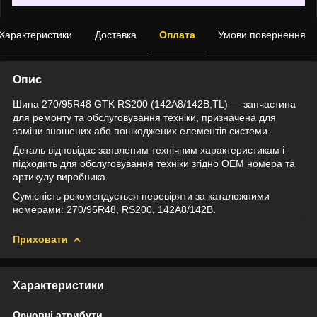
Характеристики
Доставка
Оплата
Умови повернення
Опис
Шина 270/95R48 GTK RS200 (142A8/142B,TL) — запчастина
для ремонту та обслуговування техніки, призначена для
заміни зношених або пошкоджених елементів системи.
Деталь відповідає заявленим технічним характеристикам і
підходить для обслуговування техніки згідно OEM номера та
артикулу виробника.
Сумісність рекомендується перевіряти за каталожними
номерами: 270/95R48, RS200, 142A8/142B.
Приховати
Характеристики
Основні атрибути