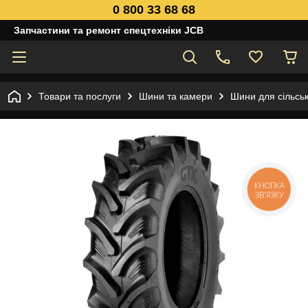
0 800 33 68 68
Запчастини та ремонт спецтехніки JCB
Товари та послуги
Шини та камери
Шини для сільськ
КНОПКА
ЗВ'ЯЗКУ