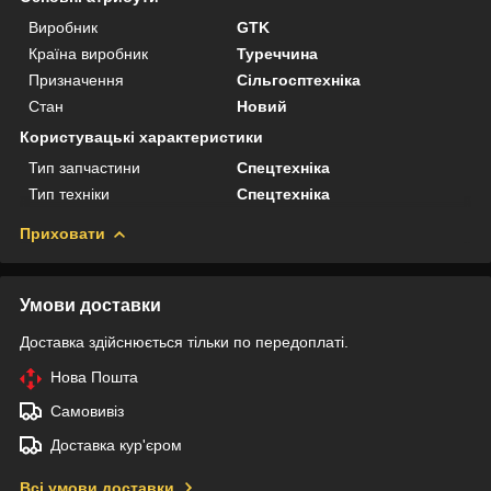
Виробник
GTK
Країна виробник
Туреччина
Призначення
Сільгосптехніка
Стан
Новий
Користувацькi характеристики
Тип запчастини
Спецтехніка
Тип техніки
Спецтехніка
Приховати
Умови доставки
Доставка здійснюється тільки по передоплаті.
Нова Пошта
Самовивіз
Доставка кур'єром
Всі умови доставки