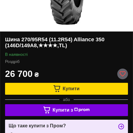
Шина 270/95R54 (11.2R54) Alliance 350
(146D/149A8,★★★★,TL)
В наявності
Роздріб
26 700
₴
Купити
або
Купити з
Що таке купити з Пром?