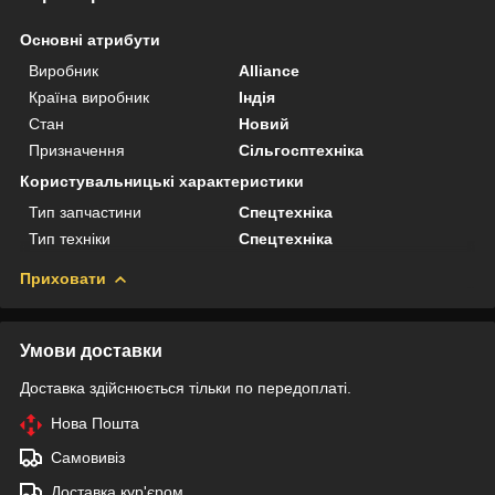
Основні атрибути
Виробник
Alliance
Країна виробник
Індія
Стан
Новий
Призначення
Сільгосптехніка
Користувальницькі характеристики
Тип запчастини
Спецтехніка
Тип техніки
Спецтехніка
Приховати
Умови доставки
Доставка здійснюється тільки по передоплаті.
Нова Пошта
Самовивіз
Доставка кур'єром