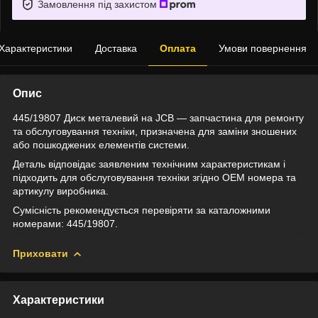
Замовлення під захистом
Характеристики
Доставка
Оплата
Умови повернення
Опис
445/19807 Диск металевий на JCB — запчастина для ремонту
та обслуговування техніки, призначена для заміни зношених
або пошкоджених елементів системи.
Деталь відповідає заявленим технічним характеристикам і
підходить для обслуговування техніки згідно OEM номера та
артикулу виробника.
Сумісність рекомендується перевіряти за каталожними
номерами: 445/19807.
Приховати
Характеристики