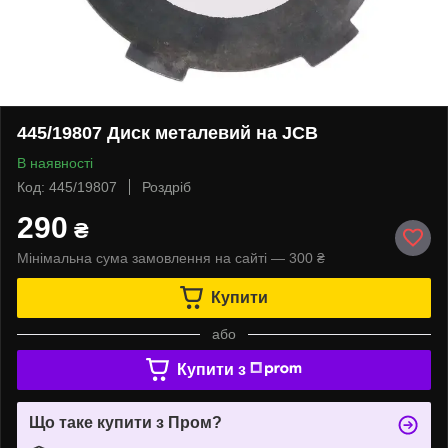
445/19807 Диск металевий на JCB
В наявності
Код: 445/19807
Роздріб
290
₴
Мінімальна сума замовлення на сайті — 300 ₴
Купити
або
Купити з
Що таке купити з Пром?