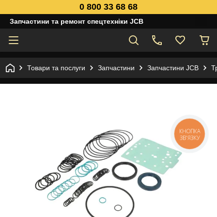
0 800 33 68 68
Запчастини та ремонт спецтехніки JCB
Товари та послуги
Запчастини
Запчастини JCB
Т
КНОПКА
ЗВ'ЯЗКУ