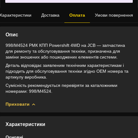
Характеристики
Доставка
Оплата
Умови повернення
Опис
998/M4524 РМК КПП Powershift 4WD на JCB — запчастина
для ремонту та обслуговування техніки, призначена для
заміни зношених або пошкоджених елементів системи.
Деталь відповідає заявленим технічним характеристикам і
підходить для обслуговування техніки згідно OEM номера та
артикулу виробника.
Сумісність рекомендується перевіряти за каталожними
номерами: 998/M4524.
Приховати
Характеристики
Основні