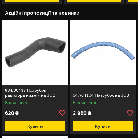
Акційні пропозиції та новинки
834/00437 Патрубок
радіатора нижній на JCB
647/04104 Патрубок на JCB
В наявності
В наявності
620
2 980
₴
₴
Купити
Купити