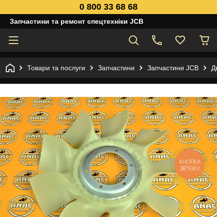
0 800 33 68 68
Запчастини та ремонт спецтехніки JCB
Товари та послуги
Запчастини
Запчастини JCB
Д
КНОПКА
ЗВ'ЯЗКУ