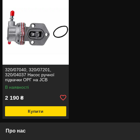
320/07040, 320/07201,
320/04037 Насос ручної
підкачки ОРГ на JCB
В наявності
2 190
₴
Купити
Про нас