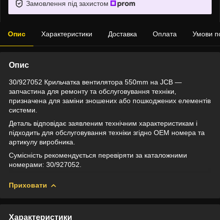
Замовлення під захистом
Опис
Характеристики
Доставка
Оплата
Умови п
Опис
30/927052 Крильчатка вентилятора 550mm на JCB —
запчастина для ремонту та обслуговування техніки,
призначена для заміни зношених або пошкоджених елементів
системи.
Деталь відповідає заявленим технічним характеристикам і
підходить для обслуговування техніки згідно OEM номера та
артикулу виробника.
Сумісність рекомендується перевіряти за каталожними
номерами: 30/927052.
Приховати
Характеристики