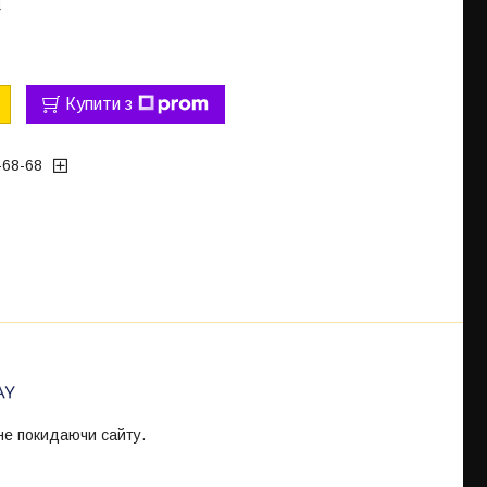
4
Купити з
-68-68
 не покидаючи сайту.