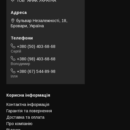
ТОВ "АНАК УКРАЇНА"
бульвар Незалежності, 18,
Бровари, Україна
+380 (50) 403-68-68
Сергій
+380 (98) 403-68-68
Володимир
+380 (67) 544-89-98
Ілля
Корисна інформація
Контактна інформація
Гарантія та повернення
Доставка та оплата
Про компанію