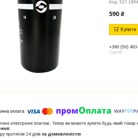
Код:
527-199
590 ₴
Купити
+380 (50) 403
Сергій
ючені електронні платежі. Тепер ви можете купити будь-який товар
ру протягом 14 днів
за домовленістю