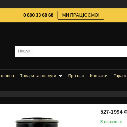
0 800 33 68 68
МИ ПРАЦЮЄМО!
оловна
Товари та послуги
Про нас
Контакти
Гарант
527-1994 
В наявності