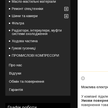
Масло-мастильні матеріали
Ремонт спецтехніки
Шини та камери
Фільтра
Радіатори, інтеркулери, муфти
системи охолодження
Ходова частина
Гумові гусениці
ПРОМИСЛОВІ КОМПРЕСОРИ
Про нас
Відгуки
Обмін та повернення
Гарантія
У компанії підкл
повернення това
Графік роботи