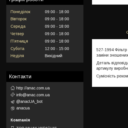
Понеділок
09:00
18:00
Вівторок
09:00
18:00
Середа
09:00
18:00
Четвер
09:00
18:00
Пʼятниця
09:00
18:00
Субота
12:00
15:00
527-1994 Фільтр
заміни зношених
Неділя
Вихідний
Деталь відповід
артикулу виробн
Сумісність реко
Контакти
http://anac.com.ua
info@anac.com.ua
@anacUA_bot
anacua